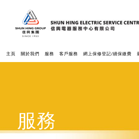
主頁
關於我們
服務
客戶服務
網上保修登記/續保繳費
服務