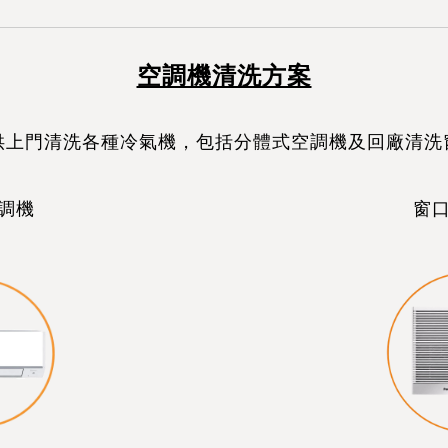
空調機清洗方案
供上門清洗各種冷氣機，包括分體式空調機及回廠清洗
調機
窗