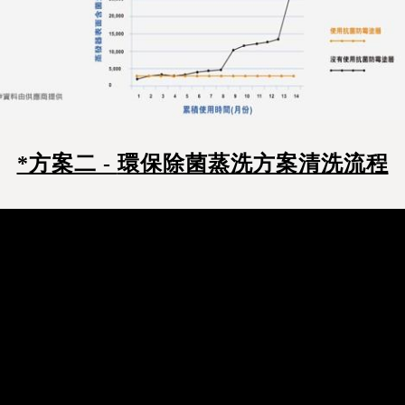
*方案二 -
環保除菌蒸洗方案清洗流程