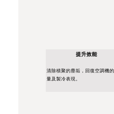
提升效能
清除積聚的塵垢，回復空調機
量及製冷表現。