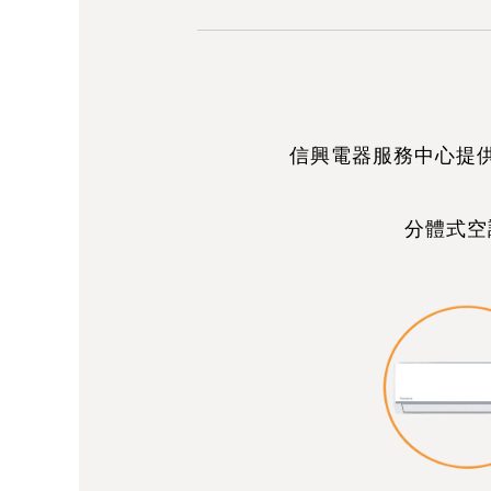
信興電器服務中心提
分體式空