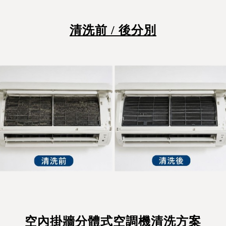
清洗前 / 後分別
空內掛牆分體式空調機清洗方案