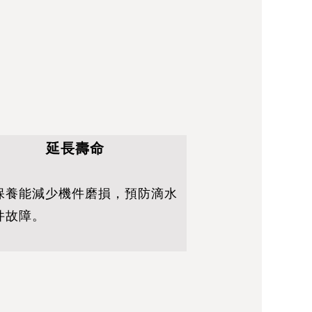
延長壽命
保養能減少機件磨損，預防滴水
件故障。