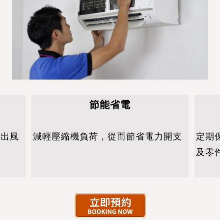
節能省電
的出風
減輕壓縮機負荷，從而節省電力開支
定期
及零