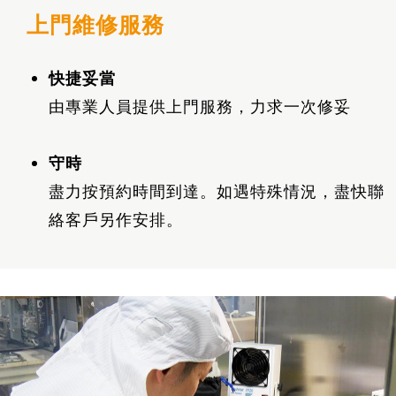
上門維修服務
快捷妥當
由專業人員提供上門服務，力求一次修妥
守時
盡力按預約時間到達。如遇特殊情況，盡快聯
絡客戶另作安排。