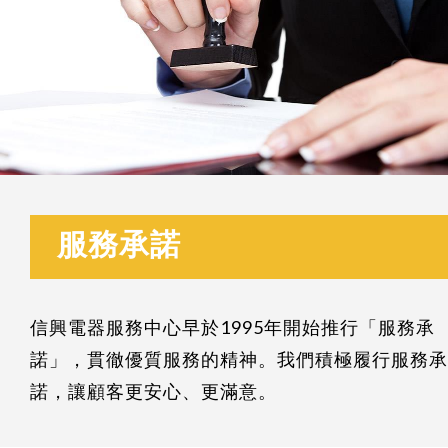
服務承諾
信興電器服務中心早於1995年開始推行「服務承
諾」，貫徹優質服務的精神。我們積極履行服務承
諾，讓顧客更安心、更滿意。