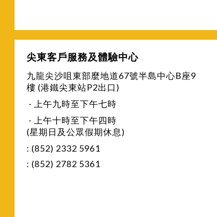
尖東客戶服務及體驗中心
九龍尖沙咀東部麼地道67號半島中心B座9
樓 (港鐵尖東站P2出口)
- 上午九時至下午七時
- 上午十時至下午四時
(星期日及公眾假期休息)
: (852) 2332 5961
: (852) 2782 5361